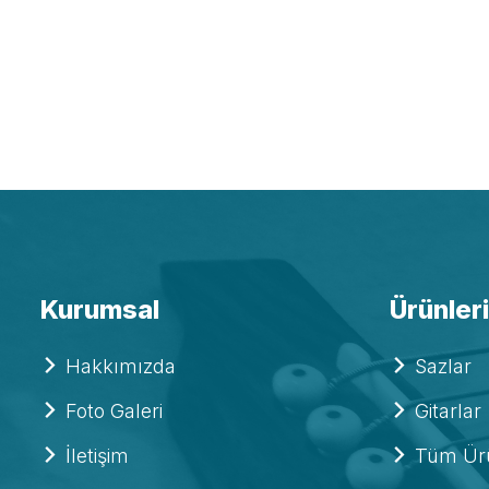
Kurumsal
Ürünler
Hakkımızda
Sazlar
Foto Galeri
Gitarlar
İletişim
Tüm Ürü