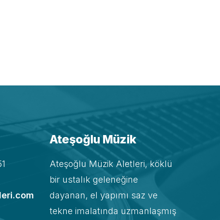
Ateşoğlu Müzik
51
Ateşoğlu Müzik Aletleri, köklü
bir ustalık geleneğine
leri.com
dayanan, el yapımı saz ve
tekne imalatında uzmanlaşmış