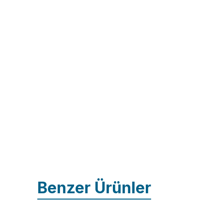
Benzer Ürünler
İncele
İnce