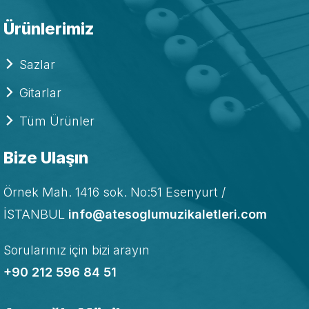
Ürünlerimiz
Sazlar
Gitarlar
Tüm Ürünler
Bize Ulaşın
Örnek Mah. 1416 sok. No:51 Esenyurt /
İSTANBUL
info@atesoglumuzikaletleri.com
Sorularınız için bizi arayın
+90 212 596 84 51