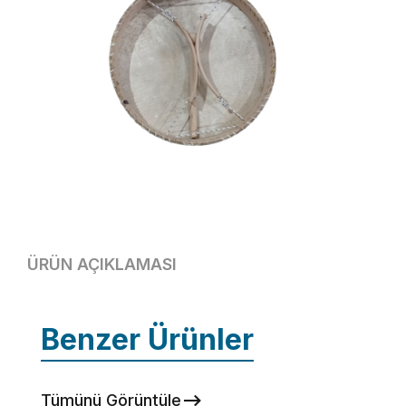
ÜRÜN AÇIKLAMASI
Benzer Ürünler
İncele
Tümünü Görüntüle