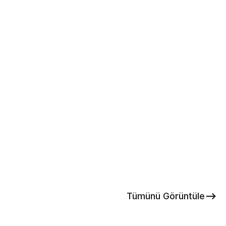
Tümünü Görüntüle
İncele