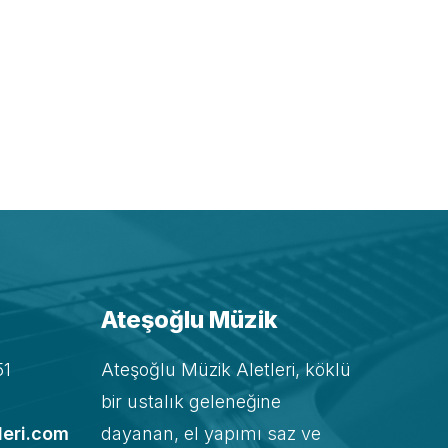
Ateşoğlu Müzik
51
Ateşoğlu Müzik Aletleri, köklü
bir ustalık geleneğine
leri.com
dayanan, el yapımı saz ve