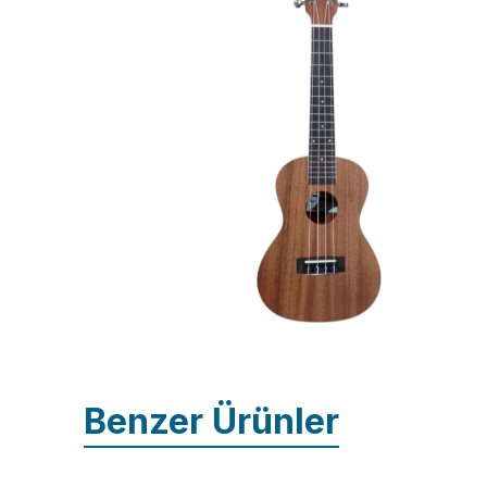
Benzer Ürünler
İncele
İnce