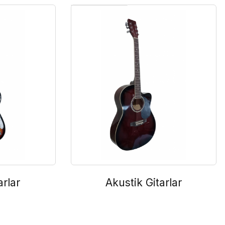
arlar
Akustik Gitarlar