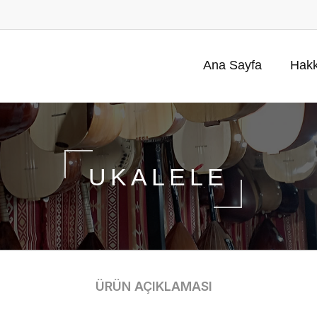
Ana Sayfa
Hakk
UKALELE
ÜRÜN AÇIKLAMASI